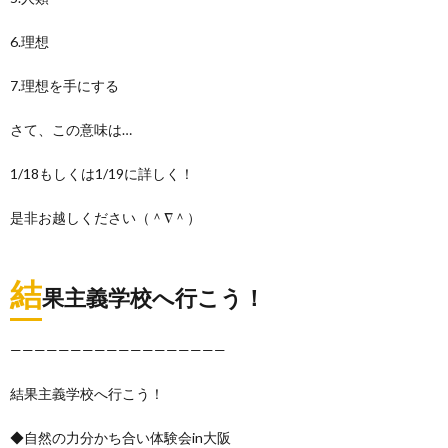
6.理想
7.理想を手にする
さて、この意味は…
1/18もしくは1/19に詳しく！
是非お越しください（＾∇＾）
結
果主義学校へ行こう！
——————————————————
結果主義学校へ行こう！
◆自然の力分かち合い体験会in大阪