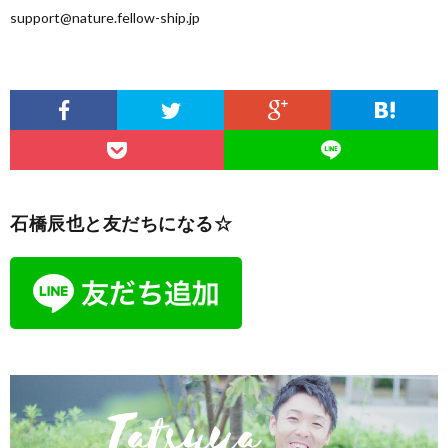
support@nature.fellow-ship.jp
石橋辰也と友だちになる☆