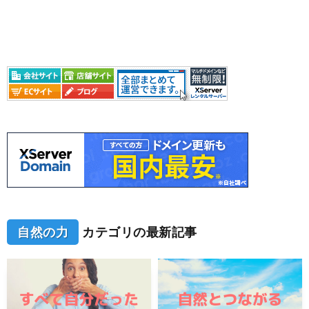
自然の力
カテゴリの最新記事