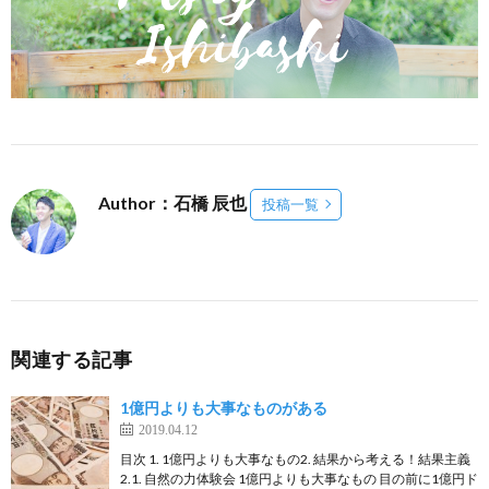
Author：石橋 辰也
投稿一覧
関連する記事
1億円よりも大事なものがある
2019.04.12
目次 1. 1億円よりも大事なもの2. 結果から考える！結果主義
2.1. 自然の力体験会 1億円よりも大事なもの 目の前に1億円ド