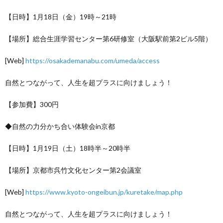
【日時】1月18日（金）19時～21時
【場所】総合生涯学習センター第6研修室（大阪駅前第2ビル5階）
[Web]
https://osakademanabu.com/umeda/access
自然とつながって、人生を超プラスに向けましょう！
【参加費】300円
◆自然の力分かち合い体験会in京都
【日時】1月19日（土）18時半～20時半
【場所】京都市呉竹文化センター第2会議室
[Web]
https://www.kyoto-ongeibun.jp/kuretake/map.php
自然とつながって、人生を超プラスに向けましょう！