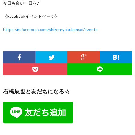
今日も良い一日を♫
《Facebookイベントページ》
https://m.facebook.com/shizenryokukansai/events
石橋辰也と友だちになる☆