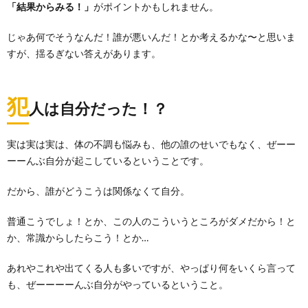
「結果からみる！」
がポイントかもしれません。
じゃあ何でそうなんだ！誰が悪いんだ！とか考えるかな〜と思いま
すが、揺るぎない答えがあります。
犯
人は自分だった！？
実は実は実は、体の不調も悩みも、他の誰のせいでもなく、ぜーー
ーーんぶ自分が起こしているということです。
だから、誰がどうこうは関係なくて自分。
普通こうでしょ！とか、この人のこういうところがダメだから！と
か、常識からしたらこう！とか…
あれやこれや出てくる人も多いですが、やっぱり何をいくら言って
も、ぜーーーーんぶ自分がやっているということ。