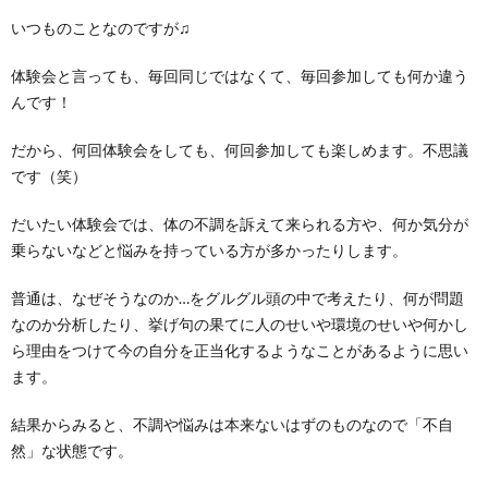
いつものことなのですが♫
体験会と言っても、毎回同じではなくて、毎回参加しても何か違う
んです！
だから、何回体験会をしても、何回参加しても楽しめます。不思議
です（笑）
だいたい体験会では、体の不調を訴えて来られる方や、何か気分が
乗らないなどと悩みを持っている方が多かったりします。
普通は、なぜそうなのか…をグルグル頭の中で考えたり、何が問題
なのか分析したり、挙げ句の果てに人のせいや環境のせいや何かし
ら理由をつけて今の自分を正当化するようなことがあるように思い
ます。
結果からみると、不調や悩みは本来ないはずのものなので「不自
然」な状態です。