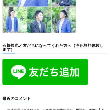
石橋辰也と友だちになってくれた方へ（浄化無料体験し
ます）
最近のコメント
毎週火曜日の感動が楽しみです
に
世界で最も不思議な、本物✨ │ わ