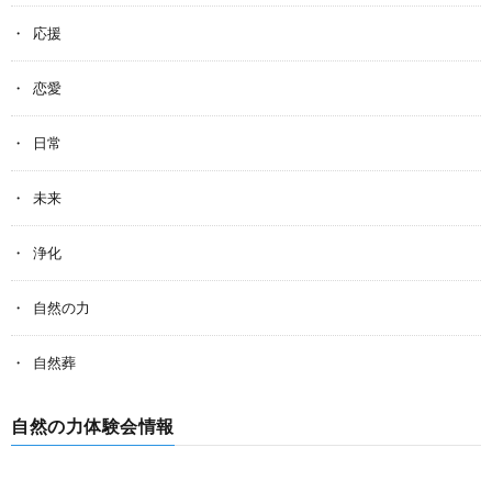
応援
恋愛
日常
未来
浄化
自然の力
自然葬
自然の力体験会情報