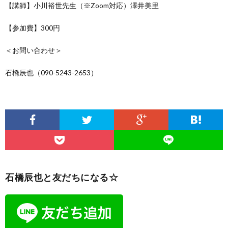
【講師】小川裕世先生（※Zoom対応）澤井美里
【参加費】300円
＜お問い合わせ＞
石橋辰也（090-5243-2653）
石橋辰也と友だちになる☆