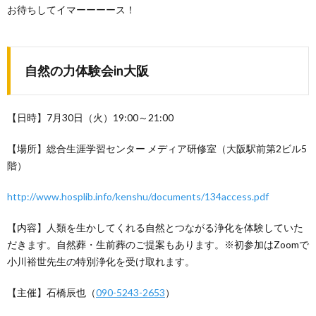
お待ちしてイマーーーース！
自然の力体験会in大阪
【日時】7月30日（火）19:00～21:00
【場所】総合生涯学習センター メディア研修室（大阪駅前第2ビル5
階）
http://www.hosplib.info/kenshu/documents/134access.pdf
【内容】人類を生かしてくれる自然とつながる浄化を体験していた
だきます。自然葬・生前葬のご提案もあります。※初参加はZoomで
小川裕世先生の特別浄化を受け取れます。
【主催】石橋辰也（
090-5243-2653
）