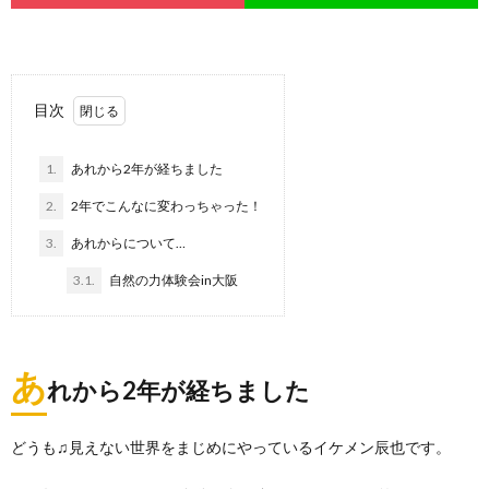
目次
1.
あれから2年が経ちました
2.
2年でこんなに変わっちゃった！
3.
あれからについて…
3.1.
自然の力体験会in大阪
あ
れから2年が経ちました
どうも♫見えない世界をまじめにやっているイケメン辰也です。