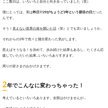
ここ数日は、いろいろと自分と向き合っていました（笑）
僕にとっては、実は
昨日7/29がちょうど2年という節目の日
だった
んです。
そう！
見えない世界の扉を開いた日
（笑）とでも言いましょうか。
それからの2年で色々と随分変わった気がします。
思えばそうなる！を決めて、歩み続けた結果もあるし、たくさん応
援していただいた結果…いろいろありすぎます。
周りの皆さまのおかげさまです。
2
年でこんなに変わっちゃった！
考えているといろいろあります。全部はかけませんが…