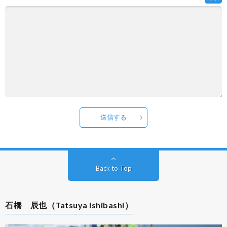
送信する
Back to Top
石橋 辰也（Tatsuya Ishibashi）