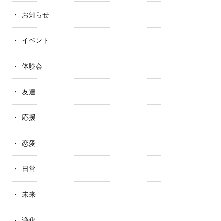
お知らせ
イベント
体験会
友達
応援
恋愛
日常
未来
浄化