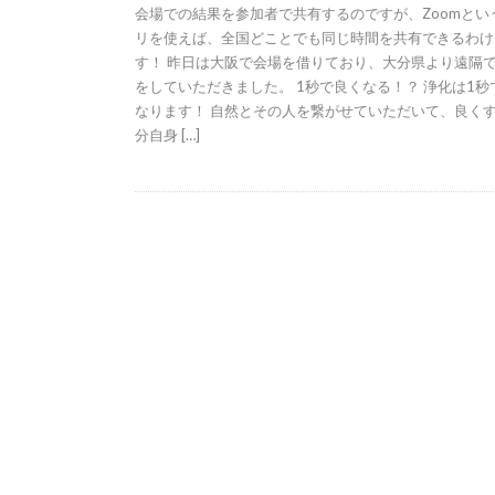
会場での結果を参加者で共有するのですが、Zoomとい
リを使えば、全国どことでも同じ時間を共有できるわけ
す！ 昨日は大阪で会場を借りており、大分県より遠隔
をしていただきました。 1秒で良くなる！？ 浄化は1秒
なります！ 自然とその人を繋がせていただいて、良く
分自身 […]