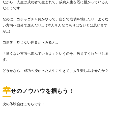
だから、人生は成功者で生まれて、成功人生を既に授かっているん
だそうです！
なのに、ゴチャゴチャ何かやって、自分で成功を壊したり、よくな
い方向へ自分で進んだり…（本人そんなつもりはないとは思います
が…）
自然界・見えない世界からみると…
「良くない方向へ進んでいるよ」というのを、教えてくれたりしま
す。
どうせなら、成功の授かった人生に生きて、人生楽しみませんか？
幸
せのノウハウを掴もう！
次の体験会はこちらです！