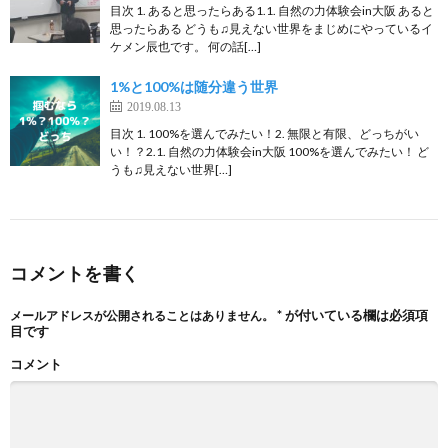
目次 1. あると思ったらある1.1. 自然の力体験会in大阪 あると
思ったらある どうも♫見えない世界をまじめにやっているイ
ケメン辰也です。 何の話[…]
1%と100%は随分違う世界
2019.08.13
目次 1. 100%を選んでみたい！2. 無限と有限、どっちがい
い！？2.1. 自然の力体験会in大阪 100%を選んでみたい！ ど
うも♫見えない世界[…]
コメントを書く
*
が付いている欄は必須項
メールアドレスが公開されることはありません。
目です
コメント