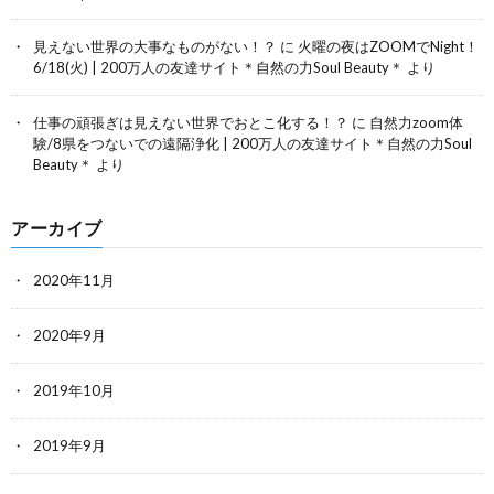
見えない世界の大事なものがない！？
に
火曜の夜はZOOMでNight！
6/18(火) | 200万人の友達サイト＊自然の力Soul Beauty＊
より
仕事の頑張ぎは見えない世界でおとこ化する！？
に
自然力zoom体
験/8県をつないでの遠隔浄化 | 200万人の友達サイト＊自然の力Soul
Beauty＊
より
アーカイブ
2020年11月
2020年9月
2019年10月
2019年9月