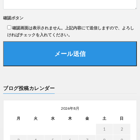
確認ボタン
確認画面は表示されません。上記内容にて送信しますので、よろし
ければチェックを入れてください。
ブログ投稿カレンダー
2026年8月
月
火
水
木
金
土
日
1
2