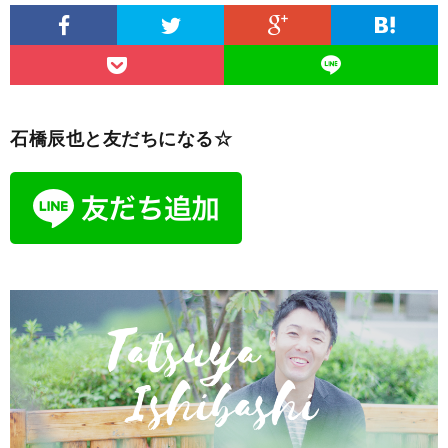
石橋辰也と友だちになる☆