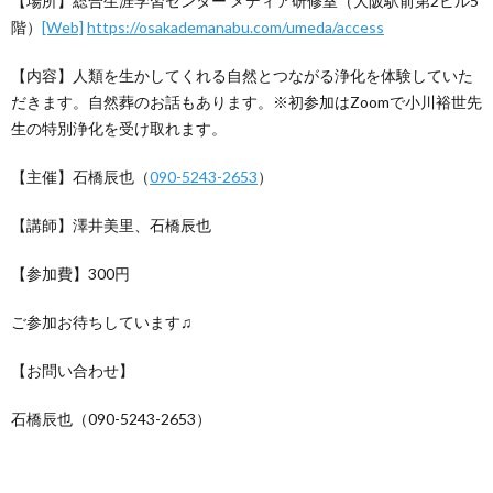
【場所】総合生涯学習センター メディア研修室（大阪駅前第2ビル5
階）
[Web]
https://osakademanabu.com/umeda/access
【内容】人類を生かしてくれる自然とつながる浄化を体験していた
だきます。自然葬のお話もあります。※初参加はZoomで小川裕世先
生の特別浄化を受け取れます。
【主催】石橋辰也（
090-5243-2653
）
【講師】澤井美里、石橋辰也
【参加費】300円
ご参加お待ちしています♫
【お問い合わせ】
石橋辰也（090-5243-2653）