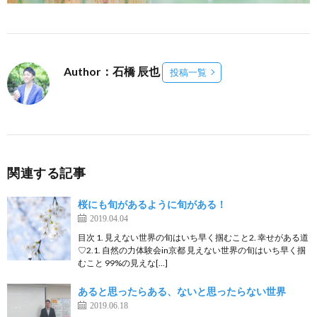
Author：石橋 辰也
投稿一覧
関連する記事
桜にも旬があるように旬がある！
2019.04.04
目次 1. 見えない世界の旬はいち早く掴むこと2. 幸せがある道
♡2.1. 自然の力体験会in京都 見えない世界の旬はいち早く掴
むこと 99%の見えな[…]
あると思ったらある、ないと思ったらない世界
2019.06.18