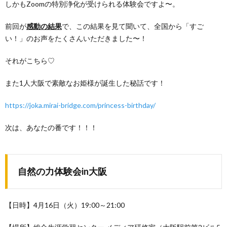
しかもZoomの特別浄化が受けられる体験会ですよ〜。
前回が
感動の結果
で、この結果を見て聞いて、全国から「すご
い！」のお声をたくさんいただきました〜！
それがこちら♡
また1人大阪で素敵なお姫様が誕生した秘話です！
https://joka.mirai-bridge.com/princess-birthday/
次は、あなたの番です！！！
自然の力体験会in大阪
【日時】4月16日（火）19:00～21:00