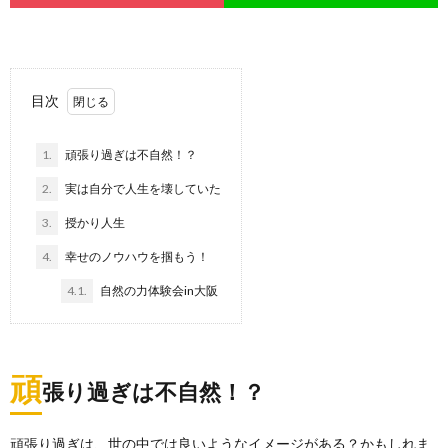
目次
1.
頑張り過ぎは不自然！？
2.
実は自分で人生を壊していた
3.
授かり人生
4.
幸せのノウハウを掴もう！
4.1.
自然の力体験会in大阪
頑
張り過ぎは不自然！？
頑張り過ぎは、世の中では良いようなイメージがある？かもしれま