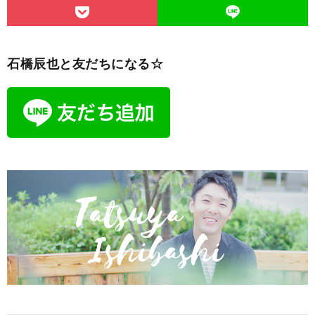
石橋辰也と友だちになる☆