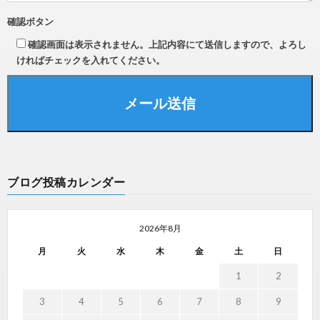
確認ボタン
確認画面は表示されません。上記内容にて送信しますので、よろし
ければチェックを入れてください。
ブログ投稿カレンダー
2026年8月
月
火
水
木
金
土
日
1
2
3
4
5
6
7
8
9