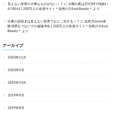
見えない世界の大事なものがない！？
に
火曜の夜はZOOMでNight！
6/18(火) | 200万人の友達サイト＊自然の力Soul Beauty＊
より
仕事の頑張ぎは見えない世界でおとこ化する！？
に
自然力zoom体
験/8県をつないでの遠隔浄化 | 200万人の友達サイト＊自然の力Soul
Beauty＊
より
アーカイブ
2020年11月
2020年9月
2019年10月
2019年9月
2019年8月