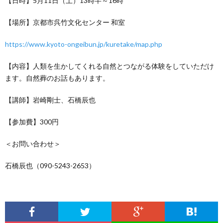
【日時】5月11日（土）13時半～16時
【場所】京都市呉竹文化センター 和室
https://www.kyoto-ongeibun.jp/kuretake/map.php
【内容】人類を生かしてくれる自然とつながる体験をしていただけ
ます。自然葬のお話もあります。
【講師】岩崎剛士、石橋辰也
【参加費】300円
＜お問い合わせ＞
石橋辰也（090-5243-2653）