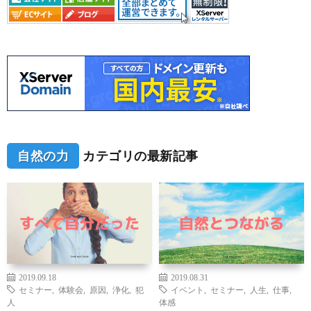
自然の力
カテゴリの最新記事
2019.09.18
2019.08.31
セミナー
,
体験会
,
原因
,
浄化
,
犯
イベント
,
セミナー
,
人生
,
仕事
,
人
体感