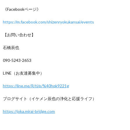
《Facebookページ》
https://m.facebook.com/shizenryokukansai/events
【お問い合わせ】
石橋辰也
090-5243-2653
LINE（お友達募集中）
https://line.me/R/ti/p/%40hqk9221g
ブログサイト（イケメン辰也の浄化と応援ライフ）
https://joka.mirai-bridge.com