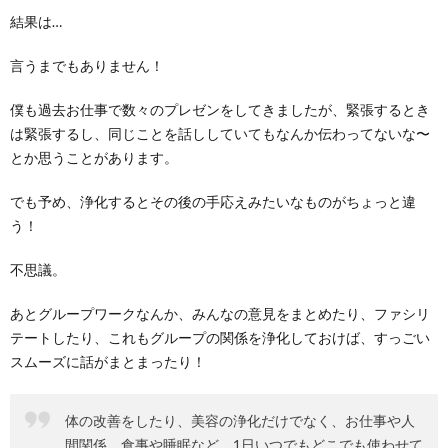
結果は…
言うまでもありません！
僕も過去お仕事で数々のプレゼンをしてきましたが、緊張するとき
は緊張するし、同じことを話ししていてもなんか伝わってないな〜
とか思うことがあります。
でも予め、浄化するとその後の手応えみたいなものがちょっと違
う！
不思議。
あとグループワークなんか、みんなの意見をまとめたり、ファシリ
テートしたり、これもグループの関係を浄化しておけば、すっごい
スムーズに話がまとまったり！
体の改善をしたり、美容の浄化だけでなく、お仕事や人
間関係、食事や睡眠など、1日いつでもどこでも使わせて