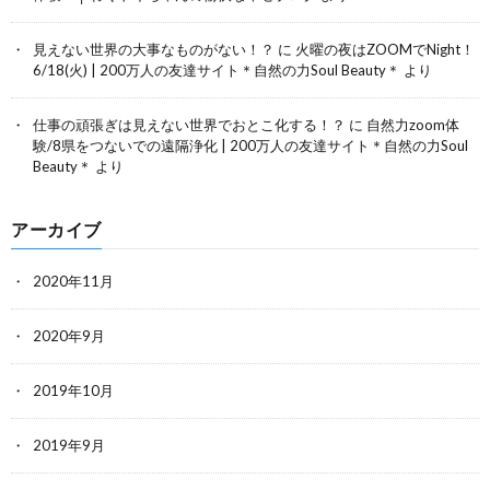
見えない世界の大事なものがない！？
に
火曜の夜はZOOMでNight！
6/18(火) | 200万人の友達サイト＊自然の力Soul Beauty＊
より
仕事の頑張ぎは見えない世界でおとこ化する！？
に
自然力zoom体
験/8県をつないでの遠隔浄化 | 200万人の友達サイト＊自然の力Soul
Beauty＊
より
アーカイブ
2020年11月
2020年9月
2019年10月
2019年9月