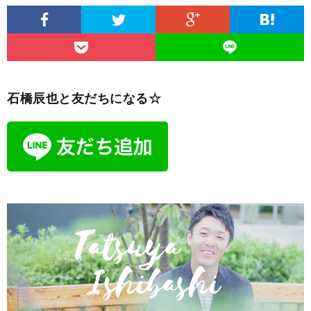
石橋辰也と友だちになる☆