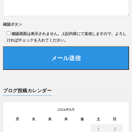
確認ボタン
確認画面は表示されません。上記内容にて送信しますので、よろし
ければチェックを入れてください。
ブログ投稿カレンダー
2026年8月
月
火
水
木
金
土
日
1
2