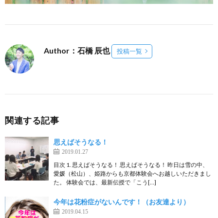
Author：石橋 辰也
投稿一覧
関連する記事
思えばそうなる！
2019.01.27
目次 1. 思えばそうなる！ 思えばそうなる！ 昨日は雪の中、
愛媛（松山）、姫路からも京都体験会へお越しいただきまし
た。 体験会では、最新伝授で「こう[…]
今年は花粉症がないんです！（お友達より）
2019.04.15