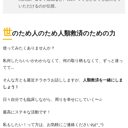
いただけるのが伝授。
世
のため人のため人類救済のための力
使ってみたくありませんか？
私何したらいいかわからなくて、何の取り柄もなくて、ずっと迷っ
てて…
そんな方とも最近チラホラお話ししますが、
人類救済を一緒にしま
しょう！
日々自分でも臨床しながら、周りを幸せにしていく〜♫
最高にステキな活動です！
私もしたい！って方は、お気軽にご連絡くださいね(^_^)