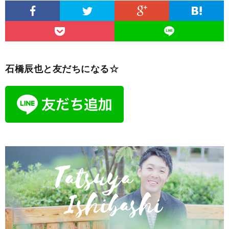
石橋辰也と友だちになる☆