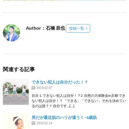
Author：石橋 辰也
投稿一覧
関連する記事
できない犯人は自分だった！？
2019.02.07
目次 1. できない犯人は自分！？2. 自然の力体験会in京都 でき
ない犯人は自分！？ 「できる」「できない」 それを決めてい
るのは誰？？ 自分です…[…]
男だが最近肌のハリが違う！−6歳肌
2019.02.24