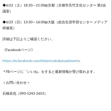
◆6/22（土）18:30～21:00@京都（京都市呉竹文化センター 第2会
議室）
◆6/23（日）13:30～16:00@大阪（総合生涯学習センター メディア
研修室）
詳細は下記よりご確認ください。
《Facebookページ》
https://m.facebook.com/shizenryokukansai/events
＊FBページに「いいね」をすると最新情報が受け取れます。
＜お問い合わせ＞
石橋辰也（090-5243-2653）