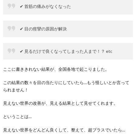
✔︎ 首筋の痛みがなくなった
✔︎ 目の痙攣の原因が解決
✔︎ 見るだけで良くなってしまった人まで！？ etc
ここに書ききれない結果が、全国各地で起こりました。
この結果の数々を目の当たりにしていたら…もう怪しいとか言って
られません！
見えない世界の改善が、見える結果として見せてくれます。
ということは…
見えない世界をどんどん良くして、整えて、超プラスでいたら…