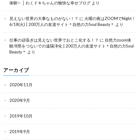
体験✨ │ わくドキちゃんの愉快な幸せブログ
より
見えない世界の大事なものがない！？
に
火曜の夜はZOOMでNight！
6/18(火) | 200万人の友達サイト＊自然の力Soul Beauty＊
より
仕事の頑張ぎは見えない世界でおとこ化する！？
に
自然力zoom体
験/8県をつないでの遠隔浄化 | 200万人の友達サイト＊自然の力Soul
Beauty＊
より
アーカイブ
2020年11月
2020年9月
2019年10月
2019年9月