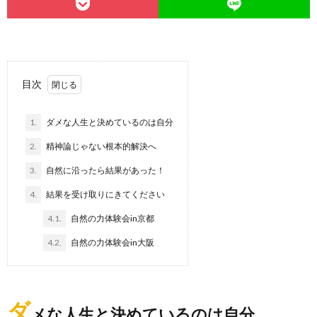
目次
1.
ダメな人生と決めているのは自分
2.
精神論じゃない根本的解決へ
3.
自然に沿ったら結果があった！
4.
結果を受け取りにきてください
4.1.
自然の力体験会in京都
4.2.
自然の力体験会in大阪
ダ
メな人生と決めているのは自分