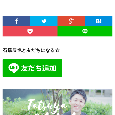
石橋辰也と友だちになる☆