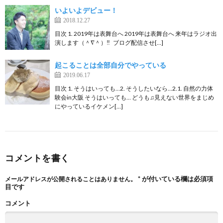
いよいよデビュー！
2018.12.27
目次 1. 2019年は表舞台へ 2019年は表舞台へ 来年はラジオ出
演します（＾∇＾）‼️ ブログ配信させ[…]
起こることは全部自分でやっている
2019.06.17
目次 1. そうはいっても…2. そうしたいなら…2.1. 自然の力体
験会in大阪 そうはいっても… どうも♫見えない世界をまじめ
にやっているイケメン[…]
コメントを書く
*
が付いている欄は必須項
メールアドレスが公開されることはありません。
目です
コメント