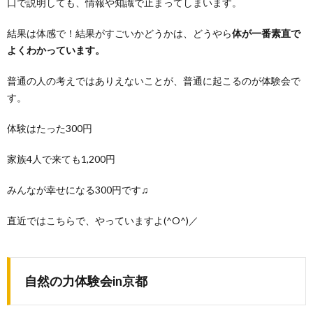
口で説明しても、情報や知識で止まってしまいます。
結果は体感で！結果がすごいかどうかは、どうやら
体が一番素直で
よくわかっています。
普通の人の考えではありえないことが、普通に起こるのが体験会で
す。
体験はたった300円
家族4人で来ても1,200円
みんなが幸せになる300円です♫
直近ではこちらで、やっていますよ(^O^)／
自然の力体験会in京都