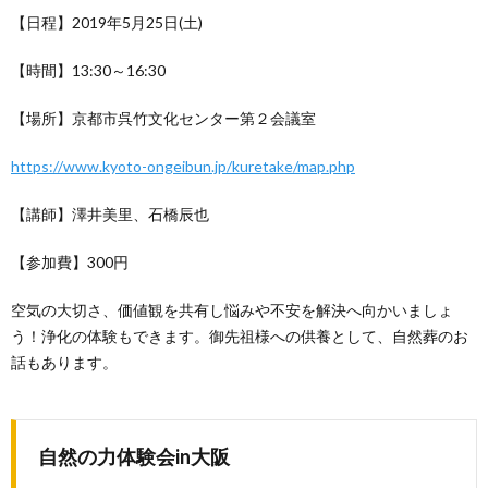
【日程】2019年5月25日(土)
【時間】13:30～16:30
【場所】京都市呉竹文化センター第２会議室
https://www.kyoto-ongeibun.jp/kuretake/map.php
【講師】澤井美里、石橋辰也
【参加費】300円
空気の大切さ、価値観を共有し悩みや不安を解決へ向かいましょ
う！浄化の体験もできます。御先祖様への供養として、自然葬のお
話もあります。
自然の力体験会in大阪