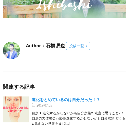
Author：石橋 辰也
投稿一覧
関連する記事
進化をとめているのは自分だった！？
2019.07.05
目次 1. 進化するかしないかも自分次第2. 素直に思うこと2.1.
自然の力体験会in京都 進化するかしないかも自分次第 どうも
♫見えない世界をまじ[…]