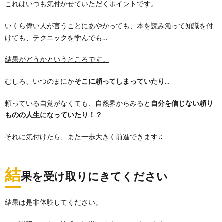
これはいつも気付かせていただくポイントです。
いくら偉い人が言うことにあやかっても、本を読み漁って知識を付
けても、テクニックを学んでも…
結果がどうかというところです。
むしろ、いつのまにか
そこに頼ってしまっていたり…
頼っている自覚がなくても、自然界からみると
自分を信じない頼り
ものの人生になっていたり！？
それに気付けたら、また一歩大きく前進できます♫
結
果を受け取りにきてください
結果は是非体験してください。