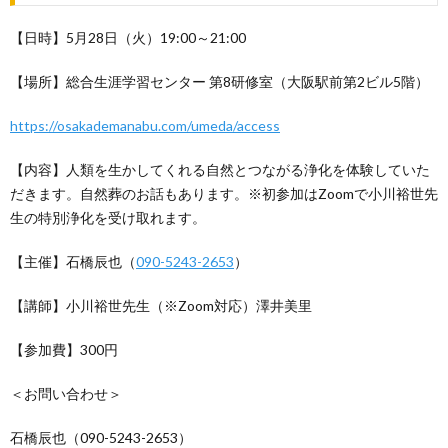
【日時】5月28日（火）19:00～21:00
【場所】総合生涯学習センター 第8研修室（大阪駅前第2ビル5階）
https://osakademanabu.com/umeda/access
【内容】人類を生かしてくれる自然とつながる浄化を体験していた
だきます。自然葬のお話もあります。※初参加はZoomで小川裕世先
生の特別浄化を受け取れます。
【主催】石橋辰也（
090-5243-2653
）
【講師】小川裕世先生（※Zoom対応）澤井美里
【参加費】300円
＜お問い合わせ＞
石橋辰也（090-5243-2653）