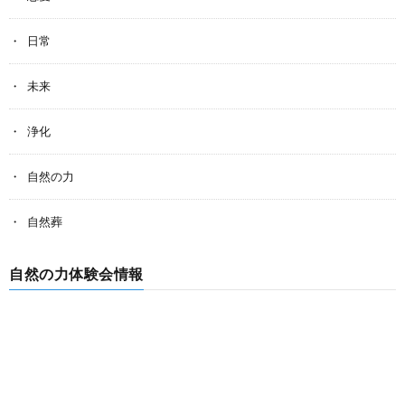
日常
未来
浄化
自然の力
自然葬
自然の力体験会情報