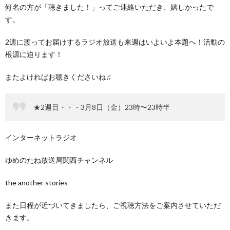
何名の方が「聴きました！」ってご連絡いただき、嬉しかったで
す。
2週に渡ってお届けするラジオ放送も来週はいよいよ本題へ！活動の
根源に迫ります！
またよければお聴きくださいね♫
★2週目・・・3月8日（金）23時〜23時半
インターネットラジオ
ゆめのたね放送局関西チャンネル
the another stories
また日程が近づいてきましたら、ご視聴方法をご案内させていただ
きます。