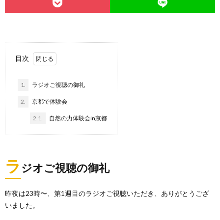
目次
1.
ラジオご視聴の御礼
2.
京都で体験会
2.1.
自然の力体験会in京都
ラ
ジオご視聴の御礼
昨夜は23時〜、第1週目のラジオご視聴いただき、ありがとうござ
いました。