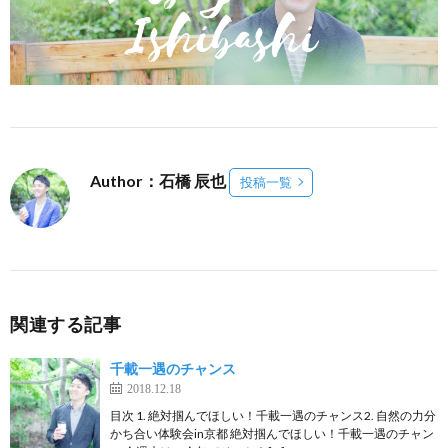
Author：石橋 辰也
投稿一覧
関連する記事
千載一遇のチャンス
2018.12.18
目次 1. 絶対掴んでほしい！千載一遇のチャンス2. 自然の力分
かち合い体験会in京都 絶対掴んでほしい！千載一遇のチャン