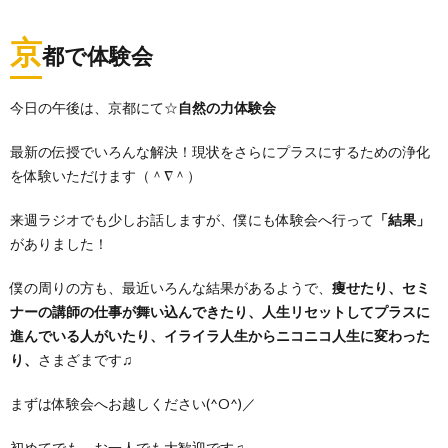
京
都で体験会
今日の午後は、京都にて☆
自然の力体験会
最新の伝授でいろんな解決！現状をさらにプラスにするための浄化
を体験いただけます（＾∇＾）
来週ラジオでも少しお話しますが、僕にも体験会へ行って
「結果」
がありました！
僕の周りの方も、最近いろんな結果があるようで、
痩せたり、セミ
ナーの講師の仕事が舞い込んできたり、人生リセットしてプラスに
進んでいる人がいたり、イライラ人生からニコニコ人生に変わった
り、
さまざまです♫
まずは体験会へお越しください(^O^)／
初めてでも、お一人でも大歓迎です♫