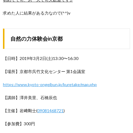
求めた人に結果がある力なので(^^)v
自然の力体験会in京都
【日時】2019年3月2日(土)13:30〜16:30
【場所】京都市呉竹文化センター 第1会議室
https://www.kyoto-ongeibun.jp/kuretake/map.php
【講師】澤井美里、石橋辰也
【主催】岩﨑剛士(
09081468721
)
【参加費】300円