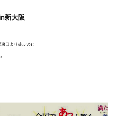
n新大阪
駅東口より徒歩3分）
p