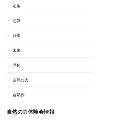
応援
恋愛
日常
未来
浄化
自然の力
自然葬
自然の力体験会情報