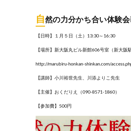
自
然の力分かち合い体験会i
【日時】１月５日（土）13:30～16:30
【場所】新大阪丸ビル新館606号室（新大阪
http://marubiru-honkan-shinkan.com/access.ph
【講師】小川裕世先生、川添よりこ先生
【主催】おくだりえ（090-8571-1860）
【参加費】500円