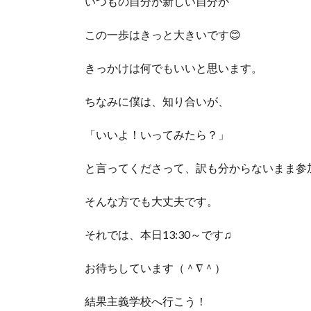
いつもの自分か新しい自分か
この一歩はきっと大きいです😊
きっかけは何でもいいと思います。
ちなみに僕は、知り合いが、
「いいよ！いってみたら？」
と言ってくださって、訳も分からないまま参
そんな方でも大丈夫です。
それでは、本日13:30～です♫
お待ちしています（＾∇＾）
結果主義学校へ行こう！