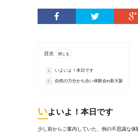
目次
いよいよ！本日です
1.
自然の力分かち合い体験会in新大阪
2.
い
よいよ！本日です
少し前からご案内していた、例の不思議な体験