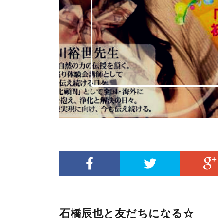
石橋辰也と友だちになる☆