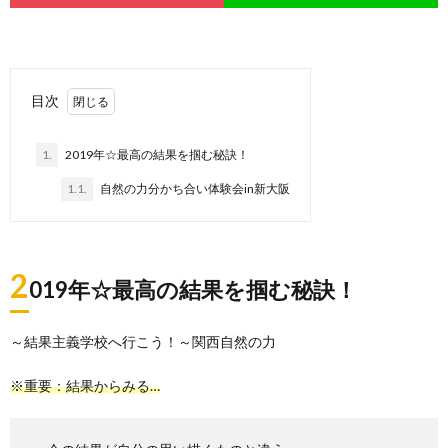
目次
1.
2019年☆最高の結果を掴む秘訣！
1.1.
自然の力分かち合い体験会in新大阪
2
019年☆最高の結果を掴む秘訣！
～結果主義学校へ行こう！～関西自然の力
※重要：結果からみる…