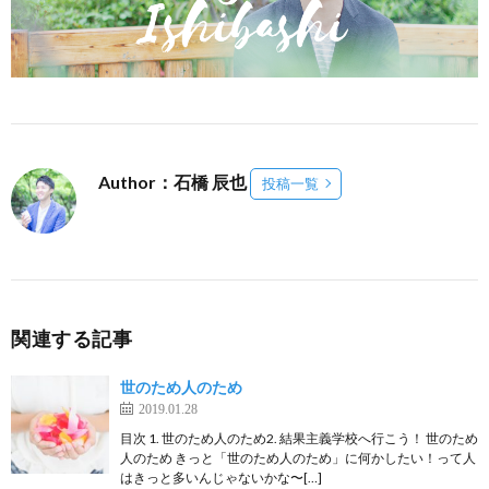
Author：石橋 辰也
投稿一覧
関連する記事
世のため人のため
2019.01.28
目次 1. 世のため人のため2. 結果主義学校へ行こう！ 世のため
人のため きっと「世のため人のため」に何かしたい！って人
はきっと多いんじゃないかな〜[…]