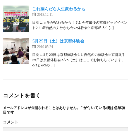
これ掴んだら人生変わるかも
2018.12.11
目次 1. 人生が変わるかも！？2. 今年最後の京都ビッグイベン
ト2.1. 🌈自然の力分かち合い体験会in京都🌈 人生[…]
5月25日（土）は京都体験会
2019.05.24
目次 1. 5月25日は京都体験会1.1. 自然の力体験会in京都 5月
25日は京都体験会 5/25（土）はここでお待ちしています。
6/1と6/2の[…]
コメントを書く
*
が付いている欄は必須項
メールアドレスが公開されることはありません。
目です
コメント