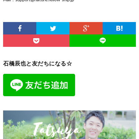
石橋辰也と友だちになる☆