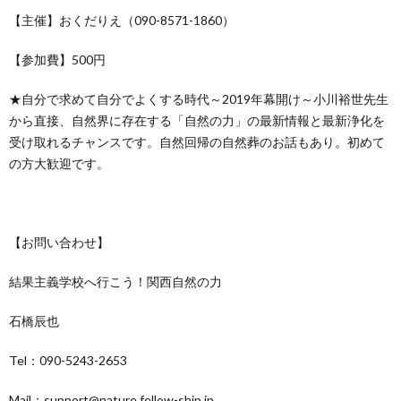
【主催】おくだりえ（090-8571-1860）
【参加費】500円
★自分で求めて自分でよくする時代～2019年幕開け～小川裕世先生
から直接、自然界に存在する「自然の力」の最新情報と最新浄化を
受け取れるチャンスです。自然回帰の自然葬のお話もあり。初めて
の方大歓迎です。
【お問い合わせ】
結果主義学校へ行こう！関西自然の力
石橋辰也
Tel：090-5243-2653
Mail：support@nature.fellow-ship.jp