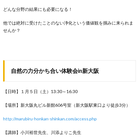
どんな分野の結果にも必要になる！
他では絶対に受けたことのない浄化という価値観を掴みに来られま
せんか？
自然の力分かち合い体験会in新大阪
【日時】１月５日（土）13:30～16:30
【場所】新大阪丸ビル新館606号室（新大阪駅東口より徒歩3分）
http://marubiru-honkan-shinkan.com/access.php
【講師】小川裕世先生、川添よりこ先生