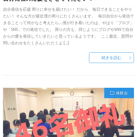
自分発信を応援 周りに幸せを届けたい！ だから、毎日できることをやり
たい！ そんな方が最近僕の周りにたくさんいます。 毎日自分から発信で
きることって何かなと考えたら… 僕が行き着いたのは、やはり「ブログ」
や「SNS」での発信でした。 周りの方も、同じようにブログやSNSで自分
からの愛を発信していきたいと思っているようです。 ここ最近、質問や
問い合わせをたくさんいただくよ […]
続きを読む
体験会