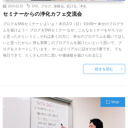
2019.02.03
SNS
,
ブログ
,
体験会
,
拡げる
,
浄化
セミナーからの浄化カフェ交流会
ブログ＆SNSセミナー いよいよ！本日2/3（日）10:00〜 幸せのプログラ
ムを届けよう！ ブログ＆SNSセミナー なぜ、こんなセミナーをやろうか
と思ったかというと… それは多くの方に、幸せのプログラムを届いてほし
いと思ったから♫ 僕も実際このプログラムを届けたいという思いで、ブ
ログをスタートしています。 やっぱりリアルに話すのが1番です。 でも
毎日できて、たくさんの方に思いや価値観を届けられる […]
続きを読む
Web