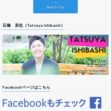
Back to Top
石橋 辰也（Tatsuya Ishibashi）
Facebookページはこちら