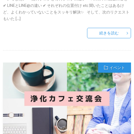
✔︎ LINEとLINE@の違い ✔︎ それぞれの位置付け etc 聞いたことはあるけ
ど、よくわかっていないことをスッキリ解決✨ そして、次のリクエスト
もいた […]
続きを読む
イベント