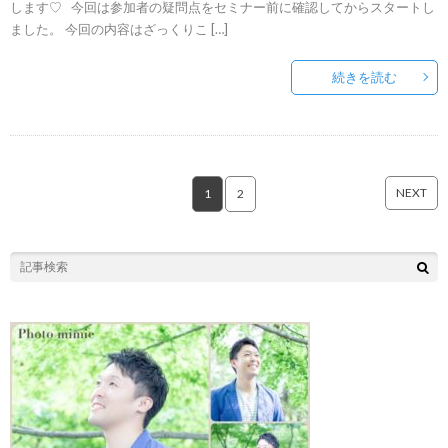
します♡ 今回は参加者の疑問点をセミナー前に確認してからスタートし
ました。 今回の内容はざっくりこ […]
続きを読む
NEXT
1
2