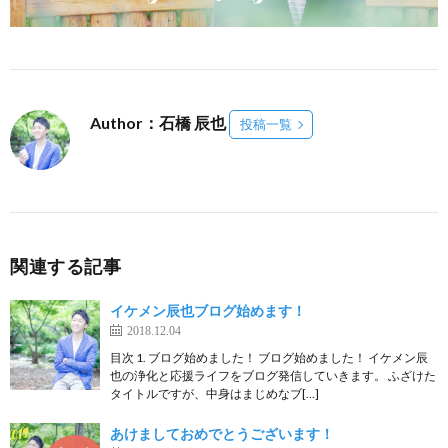
Author：石橋 辰也
投稿一覧
関連する記事
イケメン辰也ブログ始めます！
2018.12.04
目次 1. ブログ始めました！ ブログ始めました！ イケメン辰
也の浄化と応援ライフをブログ発信していきます。 ふざけた
タイトルですが、中身はまじめなブ[…]
あけましておめでとうございます！