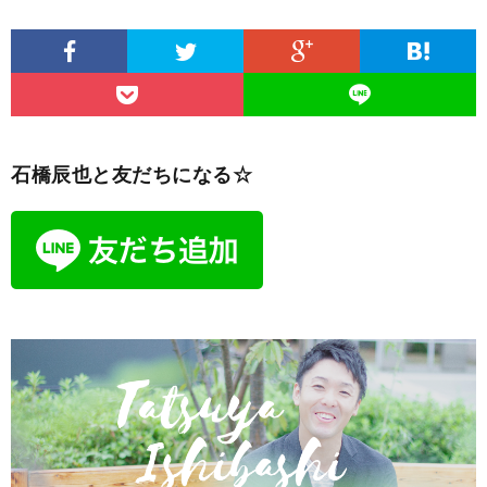
石橋辰也と友だちになる☆