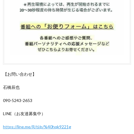
【お問い合わせ】
石橋辰也
090-5243-2653
LINE（お友達募集中）
https://line.me/R/ti/p/%40hqk9221g