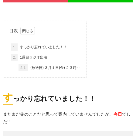
目次
1.
すっかり忘れていました！！
2.
1週目ラジオ出演
2.1.
(放送日) ３月１日(金) ２３時～
す
っかり忘れていました！！
まだまだ先のことだと思って案内していませんでしたが、
今日
でし
た‼️