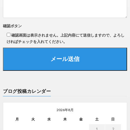
確認ボタン
確認画面は表示されません。上記内容にて送信しますので、よろし
ければチェックを入れてください。
ブログ投稿カレンダー
2026年8月
月
火
水
木
金
土
日
1
2