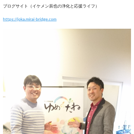
ブログサイト（イケメン辰也の浄化と応援ライフ）
https://joka.mirai-bridge.com