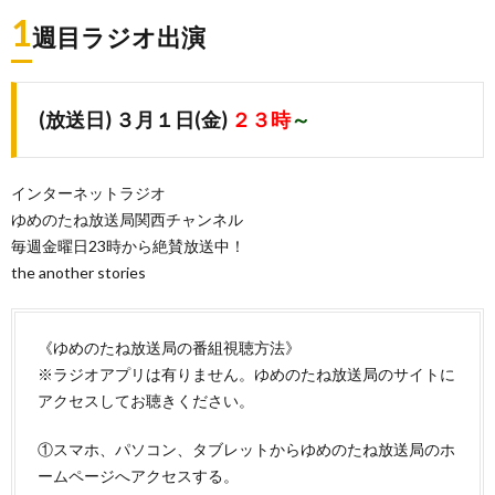
1
週目ラジオ出演
(放送日) ３月１日(金)
２３時
～
インターネットラジオ
ゆめのたね放送局関西チャンネル
毎週金曜日23時から絶賛放送中！
the another stories
《ゆめのたね放送局の番組視聴方法》
※ラジオアプリは有りません。ゆめのたね放送局のサイトに
アクセスしてお聴きください。
①スマホ、パソコン、タブレットからゆめのたね放送局のホ
ームページへアクセスする。