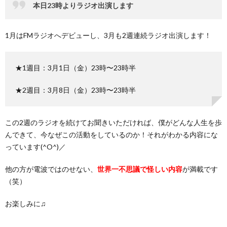
本日23時よりラジオ出演します
1月はFMラジオへデビューし、3月も2週連続ラジオ出演します！
★1週目：3月1日（金）23時〜23時半
★2週目：3月8日（金）23時〜23時半
この2週のラジオを続けてお聞きいただければ、僕がどんな人生を歩
んできて、今なぜこの活動をしているのか！それがわかる内容にな
っています(^O^)／
他の方が電波ではのせない、
世界一不思議で怪しい内容
が満載です
（笑）
お楽しみに♫