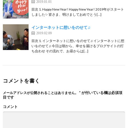
2019.01.01
目次 1. Happy New Year! Happy New Year! 2019年がスタート
しました✨ 皆さま、明けましておめでとう[…]
インターネットに想いをのせて♫
2019.02.09
目次 1. インターネットに想いをのせて♫ インターネットに想
いをのせて♫ 今日は朝から、幸せを届けるブログサイトの打
ち合わせ その流れで、お昼からは[…]
コメントを書く
*
が付いている欄は必須項
メールアドレスが公開されることはありません。
目です
コメント