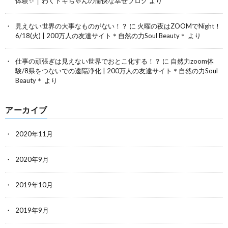
体験✨ │ わくドキちゃんの愉快な幸せブログ
より
見えない世界の大事なものがない！？
に
火曜の夜はZOOMでNight！
6/18(火) | 200万人の友達サイト＊自然の力Soul Beauty＊
より
仕事の頑張ぎは見えない世界でおとこ化する！？
に
自然力zoom体
験/8県をつないでの遠隔浄化 | 200万人の友達サイト＊自然の力Soul
Beauty＊
より
アーカイブ
2020年11月
2020年9月
2019年10月
2019年9月