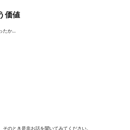
う価値
ったか…
、そのとき是非お話を聞いてみてください。