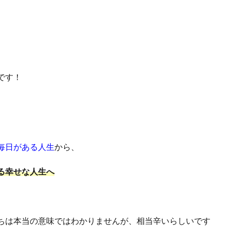
です！
毎日がある人生
から、
る幸せな人生へ
ちは本当の意味ではわかりませんが、相当辛いらしいです