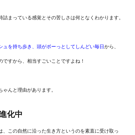
時詰まっている感覚とその苦しさは何となくわかります。
シュを持ち歩き、頭がボーっとしてしんどい毎日
から、
のですから、相当すごいことですよね！
ちゃんと理由があります。
進化中
は、この自然に沿った生き方というのを素直に受け取っ