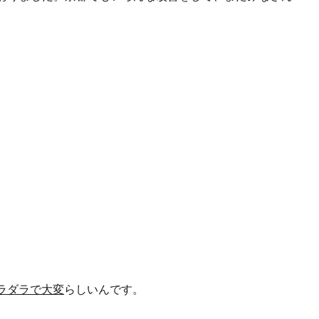
ラダラで大変
らしいんです。