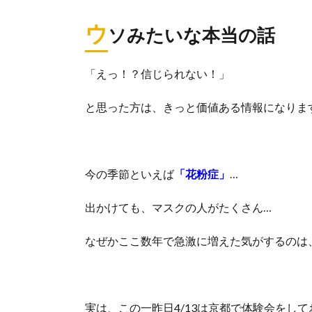
ウ
ソみたいな本当の話
「えっ！？信じられない！」
と思った方は、きっと価値ある情報になりま
今の季節といえば
「花粉症」
…
出かけても、マスクの人がたくさん…
なぜかここ数年で急激に増えた気がするのは
実は、この一昨日4/13は京都で体験会をし