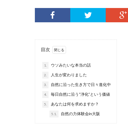
目次
ウソみたいな本当の話
1.
人生が変わりました
2.
自然に沿った生き方で日々進化中
3.
毎日自然に沿う“浄化”という価値
4.
あなたは何を求めますか？
5.
自然の力体験会in大阪
5.1.