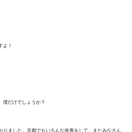
すよ！
、僕だけでしょうか？
ておりました。京都でもいろんな改善をして、またみなさん