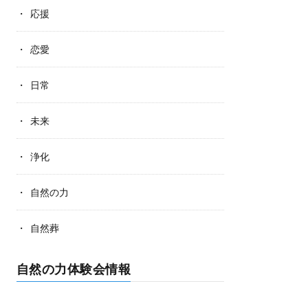
応援
恋愛
日常
未来
浄化
自然の力
自然葬
自然の力体験会情報