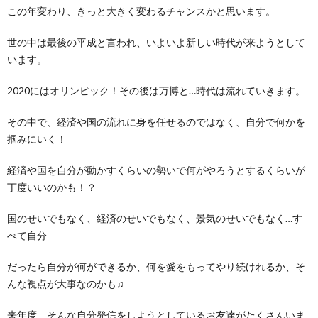
この年変わり、きっと大きく変わるチャンスかと思います。
世の中は最後の平成と言われ、いよいよ新しい時代が来ようとして
います。
2020にはオリンピック！その後は万博と…時代は流れていきます。
その中で、経済や国の流れに身を任せるのではなく、自分で何かを
掴みにいく！
経済や国を自分が動かすくらいの勢いで何がやろうとするくらいが
丁度いいのかも！？
国のせいでもなく、経済のせいでもなく、景気のせいでもなく…す
べて自分
だったら自分が何ができるか、何を愛をもってやり続けれるか、そ
んな視点が大事なのかも♫
来年度、そんな自分発信をしようとしているお友達がたくさんいま