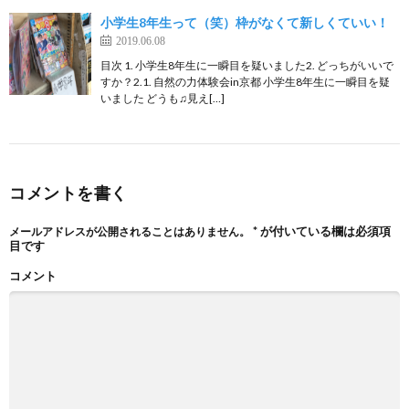
小学生8年生って（笑）枠がなくて新しくていい！
2019.06.08
目次 1. 小学生8年生に一瞬目を疑いました2. どっちがいいで
すか？2.1. 自然の力体験会in京都 小学生8年生に一瞬目を疑
いました どうも♫見え[…]
コメントを書く
*
が付いている欄は必須項
メールアドレスが公開されることはありません。
目です
コメント