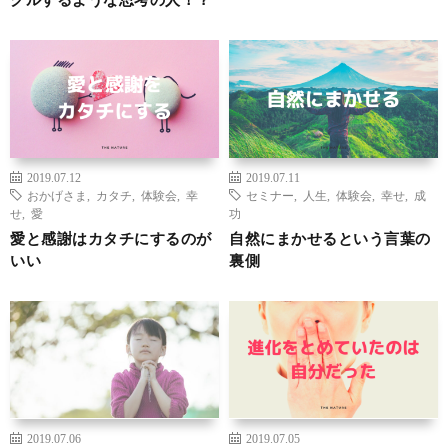
2019.07.12
2019.07.11
おかげさま
,
カタチ
,
体験会
,
幸
セミナー
,
人生
,
体験会
,
幸せ
,
成
せ
,
愛
功
愛と感謝はカタチにするのが
自然にまかせるという言葉の
いい
裏側
2019.07.06
2019.07.05