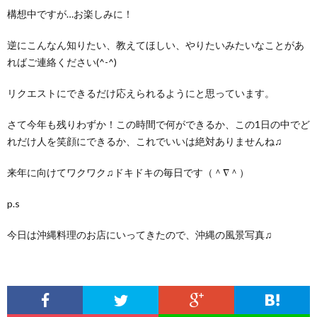
構想中ですが…お楽しみに！
逆にこんなん知りたい、教えてほしい、やりたいみたいなことがあ
ればご連絡ください(^-^)
リクエストにできるだけ応えられるようにと思っています。
さて今年も残りわずか！この時間で何ができるか、この1日の中でど
れだけ人を笑顔にできるか、これでいいは絶対ありませんね♫
来年に向けてワクワク♫ドキドキの毎日です（＾∇＾）
p.s
今日は沖縄料理のお店にいってきたので、沖縄の風景写真♫