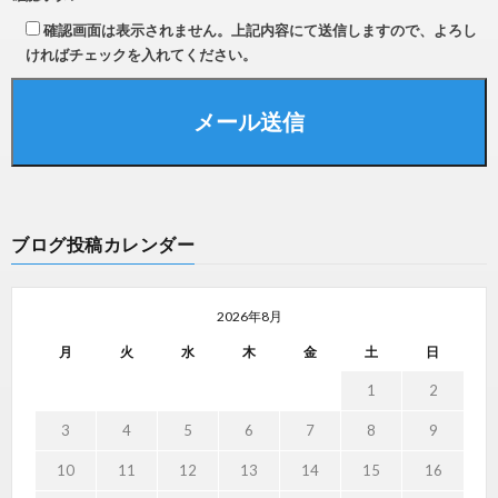
確認画面は表示されません。上記内容にて送信しますので、よろし
ければチェックを入れてください。
ブログ投稿カレンダー
2026年8月
月
火
水
木
金
土
日
1
2
3
4
5
6
7
8
9
10
11
12
13
14
15
16