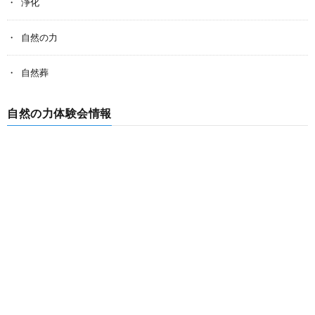
浄化
自然の力
自然葬
自然の力体験会情報