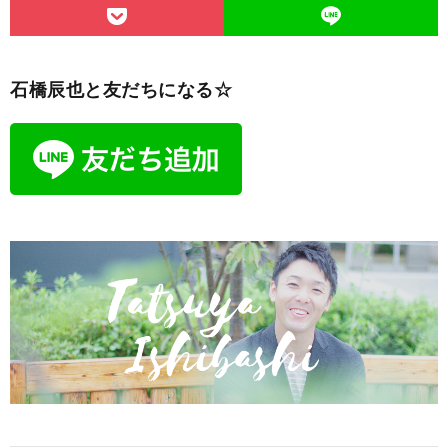
石橋辰也と友だちになる☆