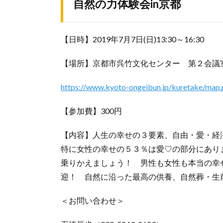
自然の力体験会in京都
【日時】2019年7月7日(日)13:30～16:30
【場所】京都市呉竹文化センター 第２会議
https://www.kyoto-ongeibun.jp/kuretake/map
【参加費】300円
【内容】人生の幸せの３要素、自由・愛・経
特に女性の幸せの５３％は愛♡の部分にあり
乗りかえましょう！ 男性も女性も本当の幸
迎！ 自然に沿った最高の供養、自然葬・生
＜お問い合わせ＞