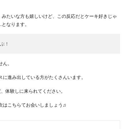
」みたいな方も嬉しいけど、この反応だとケーキ好きじゃ
…となります。
ぶ！
せん。
スに進み出している方がたくさんいます。
度、体験しに来られてください。
次はこちらてお会いしましょう♫