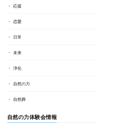
応援
恋愛
日常
未来
浄化
自然の力
自然葬
自然の力体験会情報