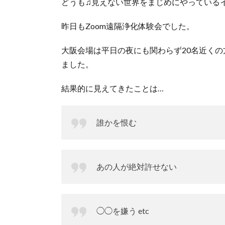
どうも♫見えない世界をまじめにやっている
昨日もZoom遠隔浄化体験会でした。
大阪会場は平日の夜にも関わらず20名近く
ました。
結果的に見えてきたことは…
誰かを恨む
あの人が絶対許せない
◯◯を嫌う etc