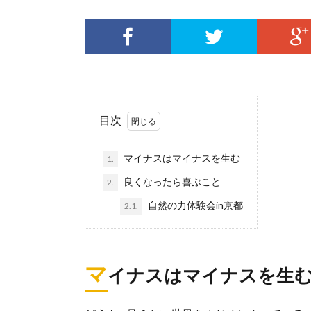
目次
マイナスはマイナスを生む
1.
良くなったら喜ぶこと
2.
自然の力体験会in京都
2.1.
マ
イナスはマイナスを生