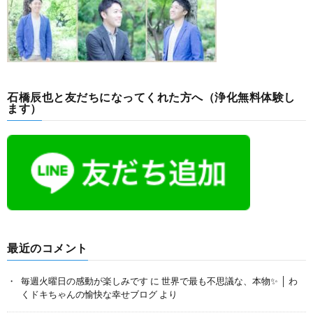
石橋辰也と友だちになってくれた方へ（浄化無料体験し
ます）
最近のコメント
毎週火曜日の感動が楽しみです
に
世界で最も不思議な、本物✨ │ わ
くドキちゃんの愉快な幸せブログ
より