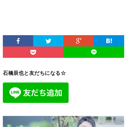
石橋辰也と友だちになる☆