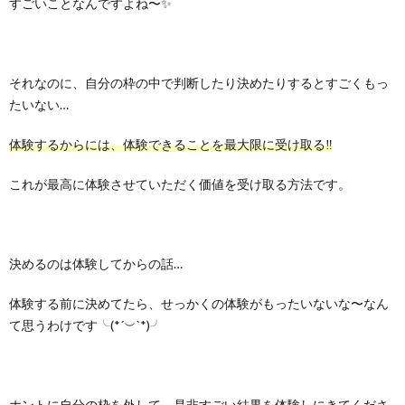
すごいことなんですよね〜✨
それなのに、自分の枠の中で判断したり決めたりするとすごくもっ
たいない…
体験するからには、体験できることを最大限に受け取る‼️
これが最高に体験させていただく価値を受け取る方法です。
決めるのは体験してからの話…
体験する前に決めてたら、せっかくの体験がもったいないな〜なん
て思うわけです╰(*´︶`*)╯
ホントに自分の枠を外して、是非すごい結果を体験しにきてくださ