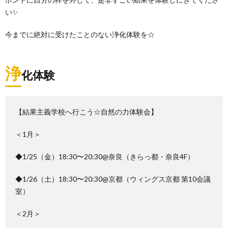
い✨
今までに絶対に受けたことのない浄化体験を☆
浄
化体験
【結果主義学校へ行こう☆自然の力体験会】
＜1月＞
◆1/25（金）18:30〜20:30@奈良（きらっ都・奈良4F）
◆1/26（土）18:30〜20:30@京都（ウィングス京都 第10会議
室）
＜2月＞