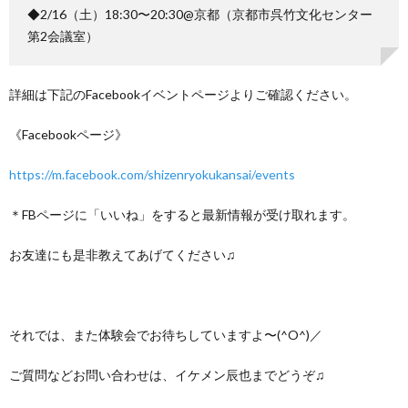
◆2/16（土）18:30〜20:30@京都（京都市呉竹文化センター
第2会議室）
詳細は下記のFacebookイベントページよりご確認ください。
《Facebookページ》
https://m.facebook.com/shizenryokukansai/events
＊FBページに「いいね」をすると最新情報が受け取れます。
お友達にも是非教えてあげてください♫
それでは、また体験会でお待ちしていますよ〜(^O^)／
ご質問などお問い合わせは、イケメン辰也までどうぞ♫