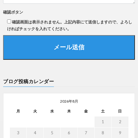
確認ボタン
確認画面は表示されません。上記内容にて送信しますので、よろし
ければチェックを入れてください。
ブログ投稿カレンダー
2026年8月
月
火
水
木
金
土
日
1
2
3
4
5
6
7
8
9