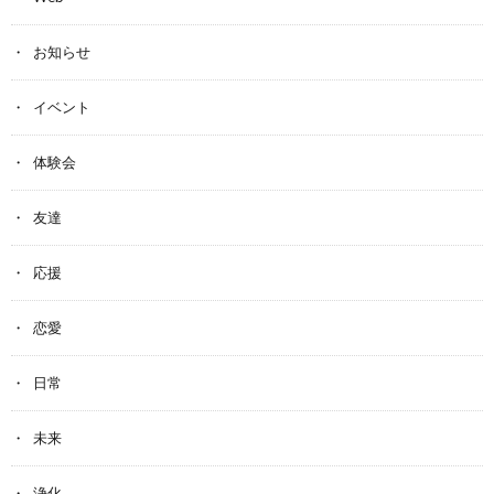
お知らせ
イベント
体験会
友達
応援
恋愛
日常
未来
浄化