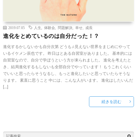
2019.07.05
人生
,
体験会
,
問題解決
,
幸せ
,
成長
進化をとめているのは自分だった！？
進化するかしないかも自分次第 どうも♫見えない世界をまじめにやって
いるイケメン辰也です。 昨日はとある自習室がありました。 基本的には
自習室なので、自分で学ぼうという方が来られました。 進化を考えたと
き、結局進化するもしないも全部自分でやっています！ もうこれくらい
でいいと思ったらそうなるし、もっと進化したいと思っていたらそうな
ります。 素直に思うこと 中には、こんな人がいます。 進化はしたいんだ
[…]
続きを読む