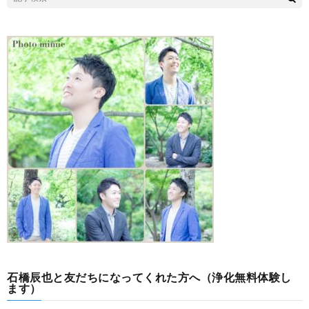
石橋辰也と友だちになってくれた方へ（浄化無料体験し
ます）