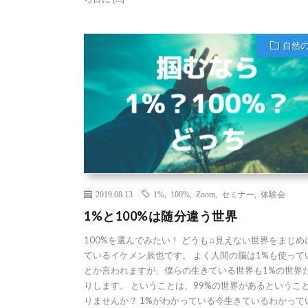
自然
2019.08.13
1%
,
100%
,
Zoom
,
セミナー
,
体験会
1%と100%は随分違う世界
100%を選んでみたい！ どうも♫見えない世界をまじめ
ているイケメン辰也です。 よく人間の脳は1%も使って
とか言われますが、僕らの生きている世界も1%の世界
りします。 ということは、99%の世界があるというこ
りませんか？ 1%がわかっている今生きているわかって