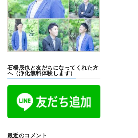
石橋辰也と友だちになってくれた方
へ（浄化無料体験します）
最近のコメント