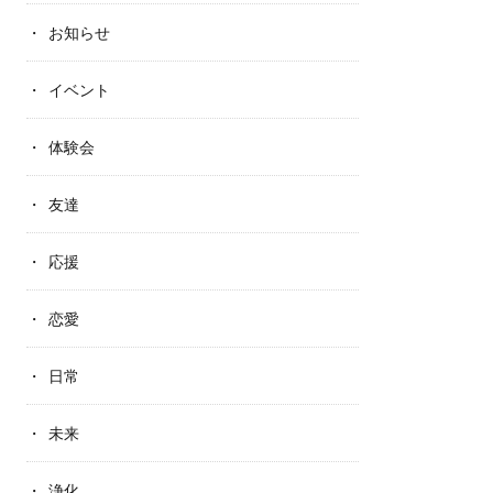
お知らせ
イベント
体験会
友達
応援
恋愛
日常
未来
浄化