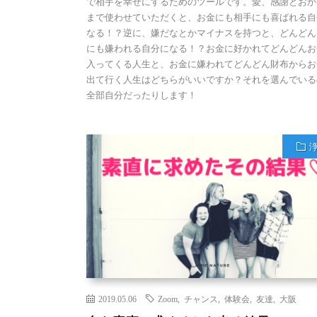
で相手を幸せにするためのツールです。愛、感謝とおか
まで使わせていただくと、お金にも相手にも喜ばれる自
なる！？逆に、嫌だなとかマイナスを持つと、どんどん
にも嫌われる自分になる！？お金に好かれてどんどんお
入ってくる人生と、お金に嫌われてどんどん財布からお
出て行く人生はどちらがいいですか？それを選んでいる
全部自分だったりします！
2019.05.06
Zoom
,
チャンス
,
体験会
,
友達
,
大阪