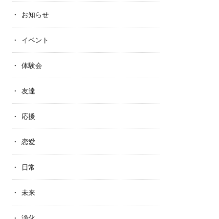
お知らせ
イベント
体験会
友達
応援
恋愛
日常
未来
浄化