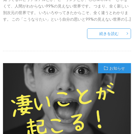
くて、人間がわからない99%の見えない世界です。 つまり、全く新しい
別次元の世界です。 いろいろやってきたからこそ、全く違うとわかりま
す。 この「こうなりたい」という自分の思いと99%の見えない世界の […]
続きを読む
お知らせ