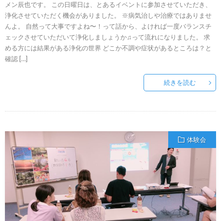
メン辰也です。 この日曜日は、とあるイベントに参加させていただき、
浄化させていただく機会がありました。 ※病気治しや治療ではありませ
んよ。 自然って大事ですよね〜！って話から、よければ一度バランスチ
ェックさせていただいて浄化しましょうか♫って流れになりました。 求
める方には結果がある浄化の世界 どこか不調や症状があるところは？と
確認 […]
続きを読む
体験会