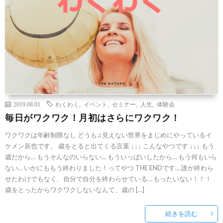
2019.08.01
わくわく
,
イベント
,
セミナー
,
人生
,
体験会
毎日がワクワク！月初はさらにワクワク！
ワクワクは年齢制限なし どうも♫見えない世界をまじめにやっているイ
ケメン辰也です。 歳をとると出てくる言葉 ↓↓↓ こんなやつです ↓↓↓ もう
歳だから… もうそんなのいらない… もういっぱいしたから… もう何もいら
ない… いかにももう終わりました！ってやつ THE ENDです… 誰が終わら
せたわけでもなく、自分で自分を終わらせている… もったいない！！！
歳をとったからワクワクしないなんて、歳の […]
続きを読む