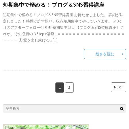
短期集中で極める！ ブログ＆SNS習得講座
短期集中で極める！ブログ＆SNS習得講座 お待たせしました。 詳細が決
定しました！ 時間が許す限り、G.W短期集中でやっていきます。 ※3ヶ
月のアフターフォロー付き🌟 短期集中型☆ 【ブログ＆SNS習得講座】 こ
れが、その必須の３Step⭐️講座‼️ ＝＝＝＝＝＝＝＝＝＝＝＝＝＝＝＝＝＝
＝＝＝＝ ① 愛を出し続けるɶ […]
続きを読む
NEXT
1
2