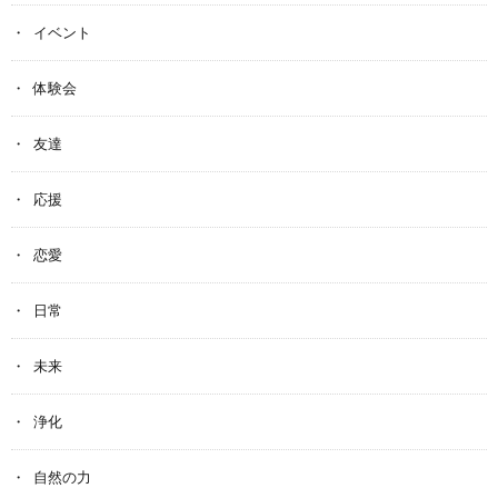
イベント
体験会
友達
応援
恋愛
日常
未来
浄化
自然の力