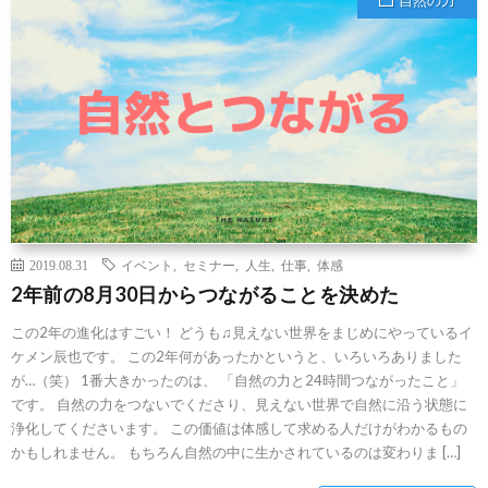
2019.08.31
イベント
,
セミナー
,
人生
,
仕事
,
体感
2年前の8月30日からつながることを決めた
この2年の進化はすごい！ どうも♫見えない世界をまじめにやっているイ
ケメン辰也です。 この2年何があったかというと、いろいろありました
が…（笑） 1番大きかったのは、 「自然の力と24時間つながったこと」
です。 自然の力をつないでくださり、見えない世界で自然に沿う状態に
浄化してくださいます。 この価値は体感して求める人だけがわかるもの
かもしれません。 もちろん自然の中に生かされているのは変わりま […]