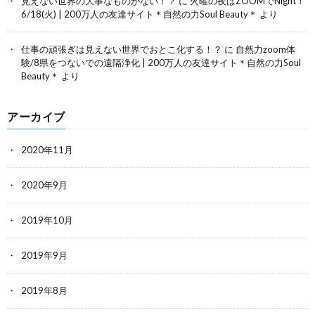
見えない世界の大事なものがない！？
に
火曜の夜はZOOMでNight！
6/18(火) | 200万人の友達サイト＊自然の力Soul Beauty＊
より
仕事の頑張ぎは見えない世界でおとこ化する！？
に
自然力zoom体
験/8県をつないでの遠隔浄化 | 200万人の友達サイト＊自然の力Soul
Beauty＊
より
アーカイブ
2020年11月
2020年9月
2019年10月
2019年9月
2019年8月