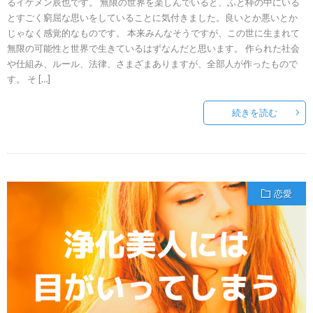
るイケメン辰也です。 無限の世界を楽しんでいると、ふと枠の中にいる
とすごく窮屈な思いをしていることに気付きました。良いとか悪いとか
じゃなく感覚的なものです。 本来みんなそうですが、この世に生まれて
無限の可能性と世界で生きているはずなんだと思います。 作られた社会
や仕組み、ルール、法律、さまざまありますが、全部人が作ったもので
す。 そ […]
続きを読む
恋愛