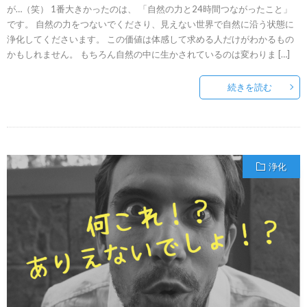
が…（笑） 1番大きかったのは、 「自然の力と24時間つながったこと」
です。 自然の力をつないでくださり、見えない世界で自然に沿う状態に
浄化してくださいます。 この価値は体感して求める人だけがわかるもの
かもしれません。 もちろん自然の中に生かされているのは変わりま […]
続きを読む
浄化