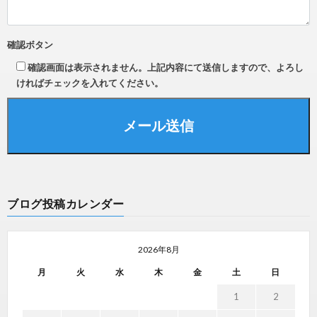
確認ボタン
確認画面は表示されません。上記内容にて送信しますので、よろし
ければチェックを入れてください。
ブログ投稿カレンダー
2026年8月
月
火
水
木
金
土
日
1
2